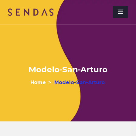
Modelo-San-Arturo
Home
>
Modelo-San-Arturo