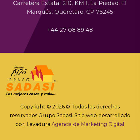
Carretera Estatal 210, KM 1, La Piedad. El
Marqués, Querétaro. CP 76245
+44 27 08 89 48
Copyright © 2026 © Todos los derechos
reservados Grupo Sadasi.
Sitio web desarrollado
por: Levadura
Agencia de Marketing Digital