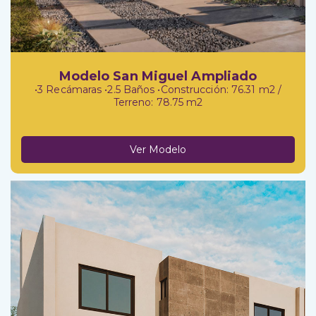
Modelo San Miguel Ampliado
•3 Recámaras •2.5 Baños •Construcción: 76.31 m2 /
Terreno: 78.75 m2
Ver Modelo