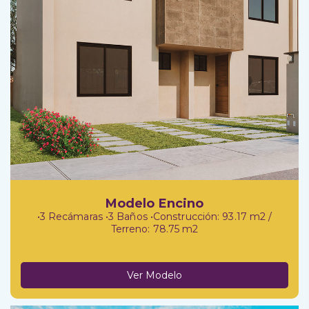
Modelo Encino
•3 Recámaras •3 Baños •Construcción: 93.17 m2 /
Terreno: 78.75 m2
Ver Modelo