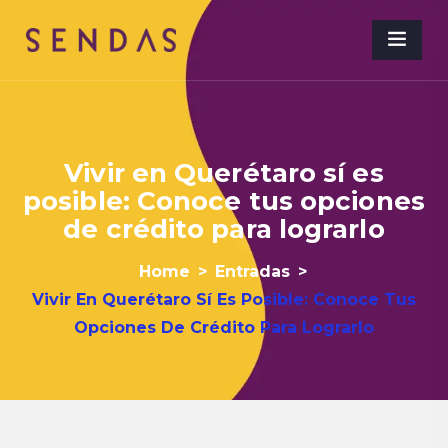
Vivir en Querétaro sí es
posible: Conoce tus opciones
de crédito para lograrlo
Home
>
Entradas
>
Vivir En Querétaro Sí Es Posible: Conoce Tus
Opciones De Crédito Para Lograrlo