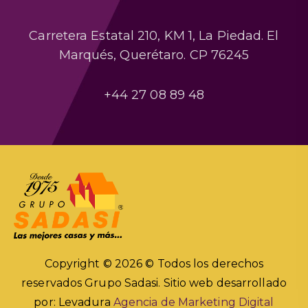
Carretera Estatal 210, KM 1, La Piedad. El
Marqués, Querétaro. CP 76245
+44 27 08 89 48
Copyright © 2026 © Todos los derechos
reservados Grupo Sadasi.
Sitio web desarrollado
por: Levadura
Agencia de Marketing Digital