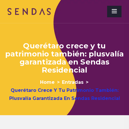
Querétaro crece y tu
patrimonio también: plusvalía
garantizada en Sendas
Residencial
Home
>
Entradas
>
Querétaro Crece Y Tu Patrimonio También:
Plusvalía Garantizada En Sendas Residencial