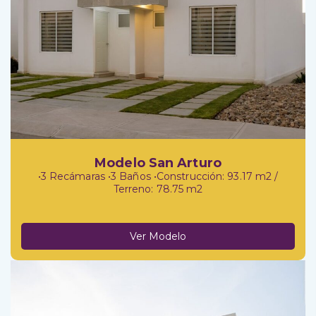
Modelo San Arturo
•3 Recámaras •3 Baños •Construcción: 93.17 m2 /
Terreno: 78.75 m2
Ver Modelo