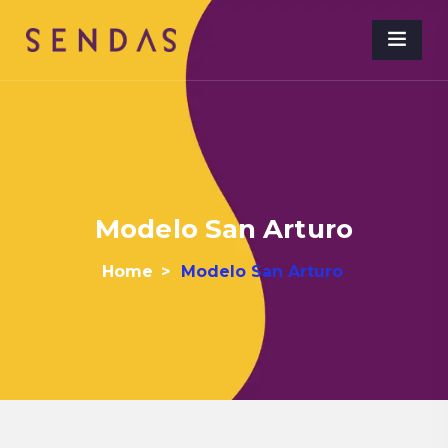
Modelo San Arturo
Home
>
Modelo San Arturo