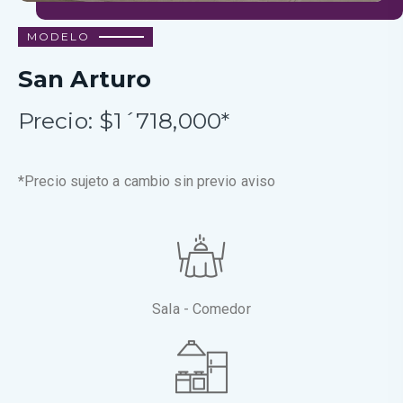
MODELO
San Arturo
Precio: $1´718,000*
*Precio sujeto a cambio sin previo aviso
Sala - Comedor