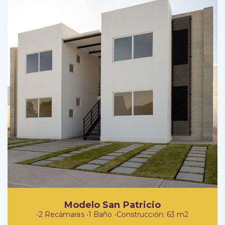
Modelo San Patricio
•2 Recámaras •1 Baño •Construcción: 63 m2