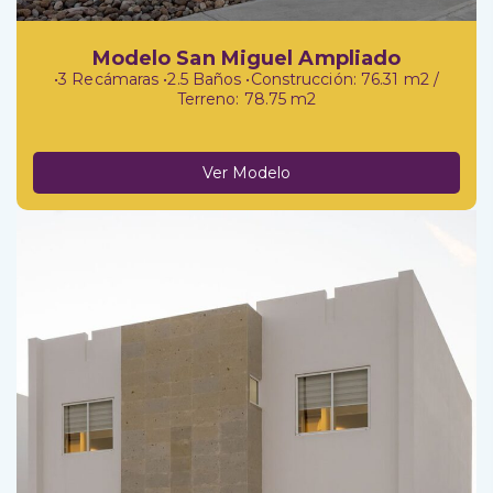
Modelo San Miguel Ampliado
•3 Recámaras •2.5 Baños •Construcción: 76.31 m2 /
Terreno: 78.75 m2
Ver Modelo