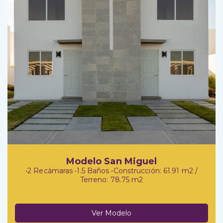
Modelo San Miguel
•2 Recámaras •1.5 Baños •Construcción: 61.91 m2 /
Terreno: 78.75 m2
Ver Modelo